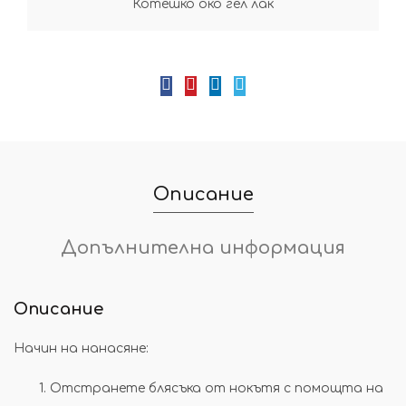
Котешко око гел лак
Описание
Допълнителна информация
Описание
Начин на нанасяне:
Отстранете блясъка от нокътя с помощта на