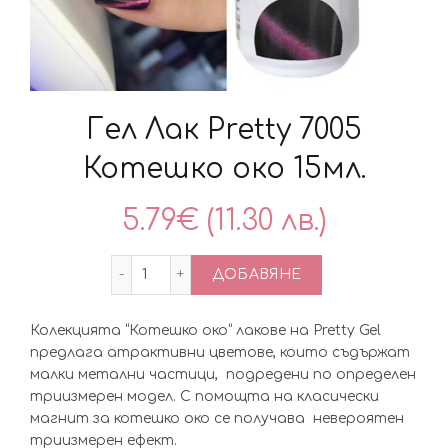
Гел Лак Pretty 7005
Котешко око 15мл.
5.79
€
(11.30 лв.)
количество за Гел Лак Pretty 7005 Коте
ДОБАВЯНЕ
Колекцията “Котешко око” лакове на Pretty Gel
предлага атрактивни цветове, които съдържат
малки метални частици, подредени по определен
триизмерен модел. С помощта на класически
магнит за котешко око се получава невероятен
триизмерен ефект.