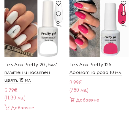
Гел Лак Pretty 20 „Бял“ –
Гел Лак Pretty 125-
плътен и наситен
Ароматна роза 10 мл.
цвят, 15 мл
3.99
€
(7.80 лв.)
5.79
€
(11.30 лв.)
Добавяне
Добавяне