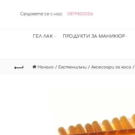
Свържете се с нас:
0879800556
ГЕЛ ЛАК
ПРОДУКТИ ЗА МАНИКЮР
Начало
Екстеншъни
Аксесоари за коса