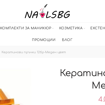
КОМПЛЕКТИ ЗА МАНИКЮР
КОЗМЕТИКА
ЕКСТЕ
ПРОМОЦИИ
БЛОГ
Кератинови пръчки 12бр-Меден цвят
Кератино
Ме
4.