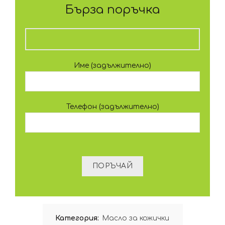
Бърза поръчка
Име (задължително)
Телефон (задължително)
Категория:
Масло за кожички