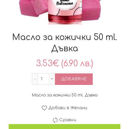
Масло за кожички 50 ml.
Дъвка
3.53
€
(6.90 лв.)
количество за Масло за кожички 50 ml.
ДОБАВЯНЕ
Масло за кожички 50 ml. Дъвка
Добави в Желани
Сравни