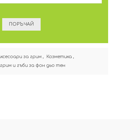
Аксесоари за грим
,
Козметика
,
 грим и гъби за фон дьо тен