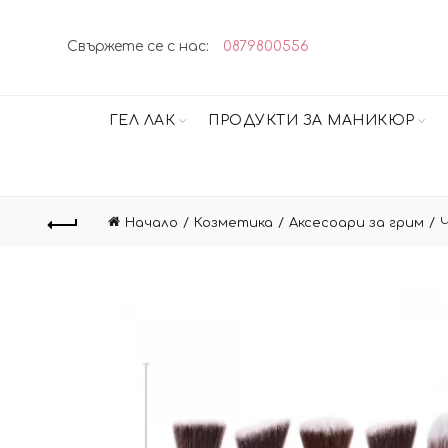
Свържете се с нас:
0879800556
ГЕЛ ЛАК
ПРОДУКТИ ЗА МАНИКЮР
Начало
Козметика
Аксесоари за грим
Ч