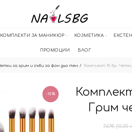
КОМПЛЕКТИ ЗА МАНИКЮР
КОЗМЕТИКА
ЕКСТЕ
ПРОМОЦИИ
БЛОГ
етки за грим и гъби за фон дьо тен
Комплект 10 бр. Четки
Комплект
-10%
Грим ч
7.67
€
(15.00 л