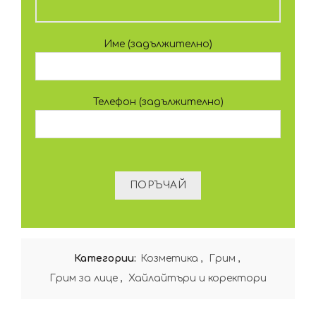
Име (задължително)
Телефон (задължително)
Категории:
Козметика
,
Грим
,
Грим за лице
,
Хайлайтъри и коректори