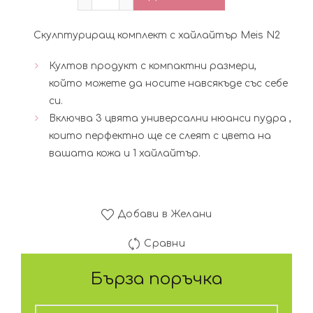
Скулптуриращ комплект с хайлайтър Meis N2
Култов продукт с компактни размери,
който можете да носите навсякъде със себе
си.
Включва 3 цвята универсални нюанси пудра ,
които перфектно ще се слеят с цвета на
вашата кожа и 1 хайлайтър.
Добави в Желани
Сравни
Бърза поръчка