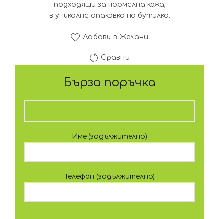
подходящи за нормална кожа,
в уникална опаковка на бутилка.
Добави в Желани
Сравни
Бърза поръчка
Име (задължително)
Телефон (задължително)