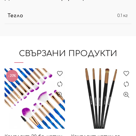
Тегло
0.1 кг
СВЪРЗАНИ ПРОДУКТИ
-20%