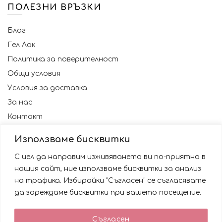
ПОЛЕЗНИ ВРЪЗКИ
Блог
Гел Лак
Политика за поверителност
Общи условия
Условия за доставка
За нас
Контакт
Използваме бисквитки
С цел да направим изживяването ви по-приятно в
нашия сайт, ние използваме бисквитки за анализ
на трафика. Избирайки "Съгласен" се съгласявате
да зареждаме бисквитки при вашето посещение.
Използваме бисквитки за да подобрим вашата
Съгласен
работа със сайта. Като ползвате сайта Вие се