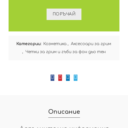
Категории:
Козметика
,
Аксесоари за грим
,
Четки за грим и гъби за фон дьо тен
Описание