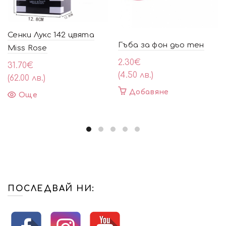
Сенки Лукс 142 цвята
Гъба за фон дьо тен
Miss Rose
2.30
€
31.70
€
(4.50 лв.)
(62.00 лв.)
Добавяне
Още
ПОСЛЕДВАЙ НИ: