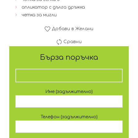
апликатор с дълга дръжка
четка за мигли
Добави в Желани
Сравни
Бърза поръчка
Име (задължително)
Телефон (задължително)