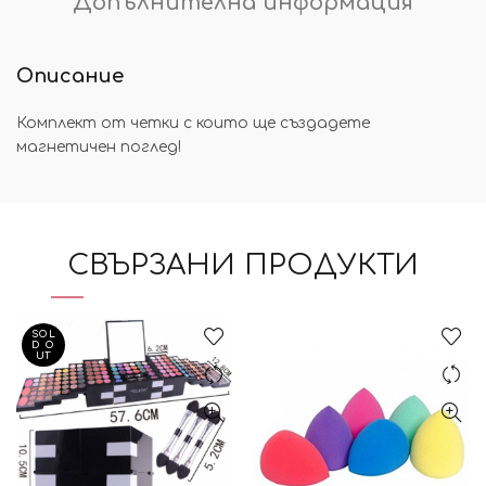
Допълнителна информация
Описание
Комплект от четки с които ще създадете
магнетичен поглед!
СВЪРЗАНИ ПРОДУКТИ
SOL
D O
UT