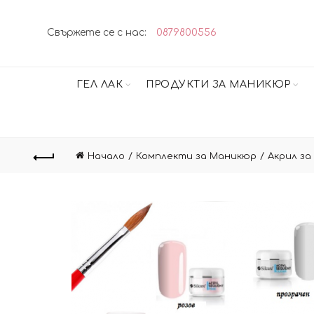
Свържете се с нас:
0879800556
ГЕЛ ЛАК
ПРОДУКТИ ЗА МАНИКЮР
Начало
Комплекти за Маникюр
Акрил за