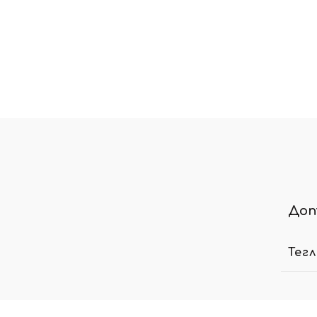
Доп
Тег