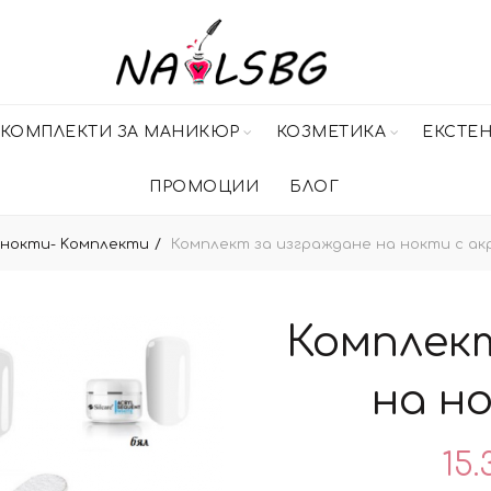
КОМПЛЕКТИ ЗА МАНИКЮР
КОЗМЕТИКА
ЕКСТЕ
ПРОМОЦИИ
БЛОГ
 нокти- Kомплекти
Комплект за изграждане на нокти с ак
Комплект
на н
15.