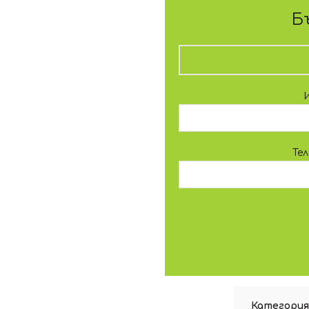
Б
Те
Категория