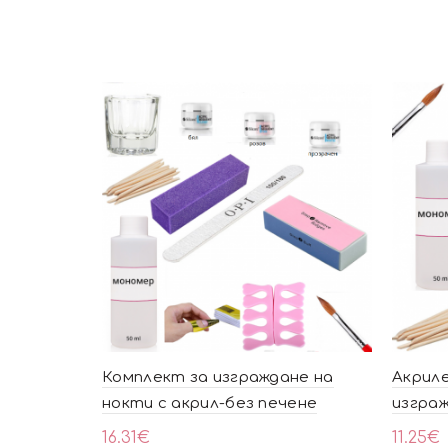
Комплект за изграждане на
Акриле
нокти с акрил-без печене
изграж
16.31
€
11.25
€