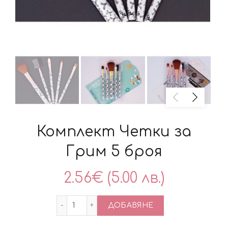
Комплект Четки за
Грим 5 броя
2.56
€
(5.00 лв.)
количество за Комплект Четки за Грим
ДОБАВЯНЕ