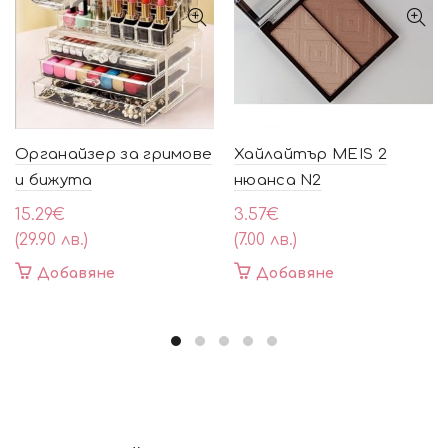
Органайзер за гримове
Хайлайтър MEIS 2
и бижута
нюанса N2
15.29
€
3.57
€
(29.90 лв.)
(7.00 лв.)
Добавяне
Добавяне