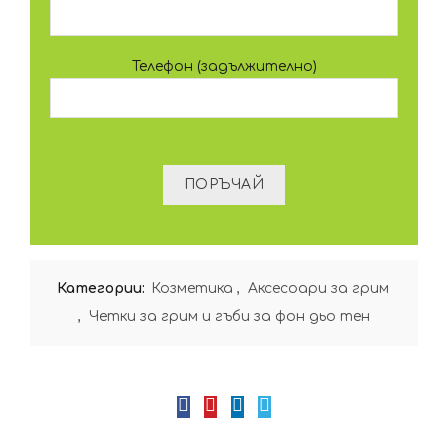
Телефон (задължително)
Категории:
Козметика
,
Аксесоари за грим
,
Четки за грим и гъби за фон дьо тен