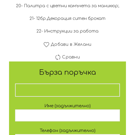
20- Палитра с цветни камъчета за маникюр;
21- 12бр.Декорация ситен брокат
22- Инструкции за работа
Добави в Желани
Сравни
Бърза поръчка
Име (задължително)
Телефон (задължително)