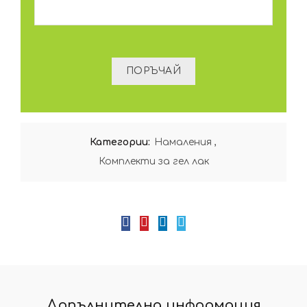
Категории:
Намаления
,
Комплекти за гел лак
Допълнителна информация