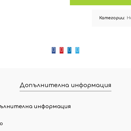
Категории:
Н
Допълнителна информация
ълнителна информация
ло