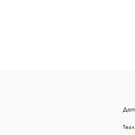
Доп
Тег