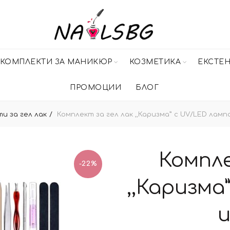
КОМПЛЕКТИ ЗА МАНИКЮР
КОЗМЕТИКА
ЕКСТЕ
ПРОМОЦИИ
БЛОГ
и за гел лак
Комплект за гел лак ,,Каризма” с UV/LED лампа
Компле
-22%
,,Каризма
и