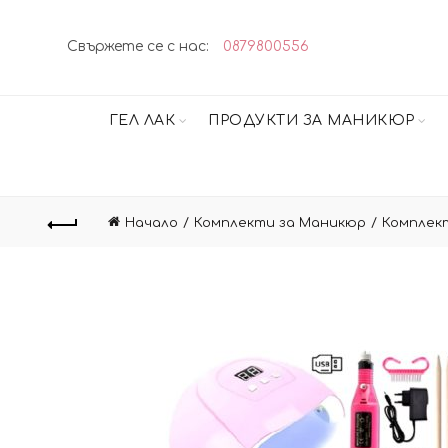
Свържете се с нас:
0879800556
ГЕЛ ЛАК
ПРОДУКТИ ЗА МАНИКЮР
Начало
Комплекти за Маникюр
Комплект