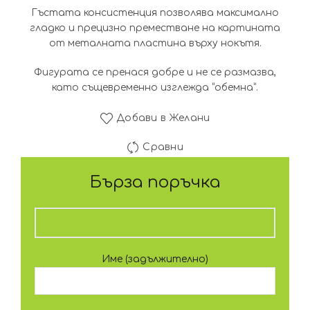
Гъстата консистенция позволява максимално
гладко и прецизно преместване на картината
от металната пластина върху нокътя.
Фигурата се пренася добре и не се размазва,
като същевременно изглежда “обемна”.
Добави в Желани
Сравни
Бърза поръчка
Име (задължително)