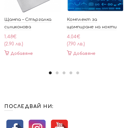
Щампа – Стъргалка
Комплект за
силиконова
щампиране на нокти
1.48
€
4.04
€
(2.90 лв.)
(7.90 лв.)
Добавяне
Добавяне
ПОСЛЕДВАЙ НИ: