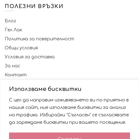
ПОЛЕЗНИ ВРЪЗКИ
Блог
Гел Лак
Политика за поверителност
Общи условия
Условия за доставка
За нас
Контакт
Използваме бисквитки
С цел да направим изживяването ви по-приятно в
нашия сайт, ние използваме бисквитки за анализ
на трафика. Избирайки "Съгласен" се съгласявате
да зареждаме бисквитки при вашето посещение.
Използваме бисквитки за да подобрим вашата