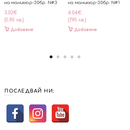
на маникюр-30бр. N#3
на маникюр-30бр. N#1
3.02
€
4.04
€
(5.90 лв.)
(7.90 лв.)
Добавяне
Добавяне
ПОСЛЕДВАЙ НИ: