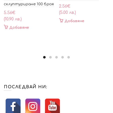
склуптуриране 100 броя
2.56
€
(5.00 лв.)
5.56
€
(10.90 лв.)
Добавяне
Добавяне
ПОСЛЕДВАЙ НИ: