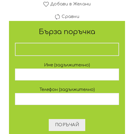
Добави в Желани
Сравни
Бърза поръчка
Име (задължително)
Телефон (задължително)