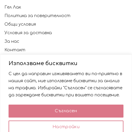
Гел Лак
Политика за поверителност
Общи условия
Условия за доставка
За нас
Контакт
Използваме бисквитки
С цел да направим изживяването ви по-приятно в
нашия сайт, ние използваме бисквитки за анализ
на трафика. Избирайки "Съгласен" се съгласявате
да зареждаме бисквитки при вашето посещение.
Използваме бисквитки за да подобрим вашата
Съгласен
работа със сайта. Като ползвате сайта Вие се
© 2023 NAILSBG. Всички права запазени
съгласявате с използването им.
0
0
Настройки
ACCEPT