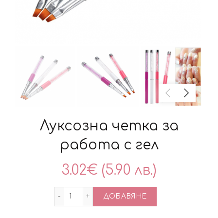
Луксозна четка за
работа с гел
3.02
€
(5.90 лв.)
количество за Луксозна четка за рабо
ДОБАВЯНЕ