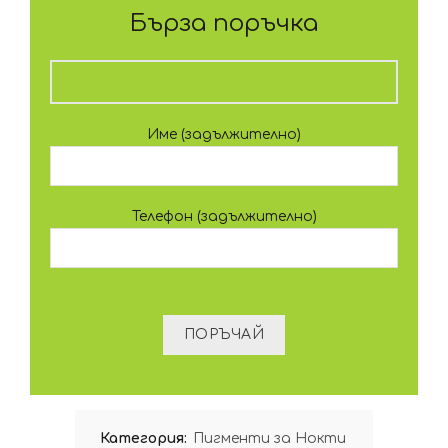
Бърза поръчка
Име (задължително)
Телефон (задължително)
Категория:
Пигменти за Нокти