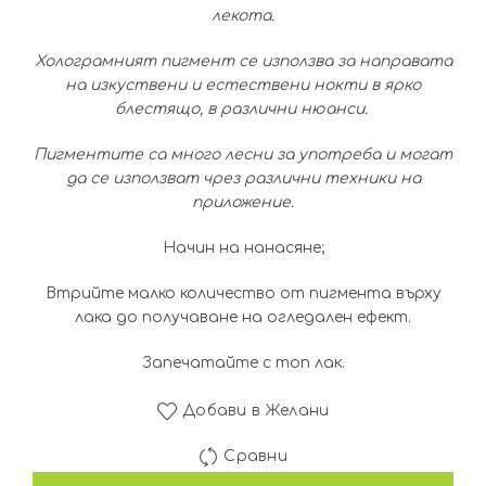
лекота.
Холограмният пигмент се използва за направата
на изкуствени и естествени нокти в ярко
блестящо, в различни нюанси.
Пигментите са много лесни за употреба и могат
да се използват чрез различни техники на
приложение.
Начин на нанасяне;
Втрийте малко количество от пигмента върху
лака до получаване на огледален ефект.
Запечатайте с топ лак.
Добави в Желани
Сравни