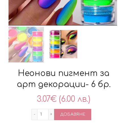
Неонови пигмент за
арт декорации- 6 бр.
3.07
€
(6.00 лв.)
количество за Неонови пигмент за арт
ДОБАВЯНЕ