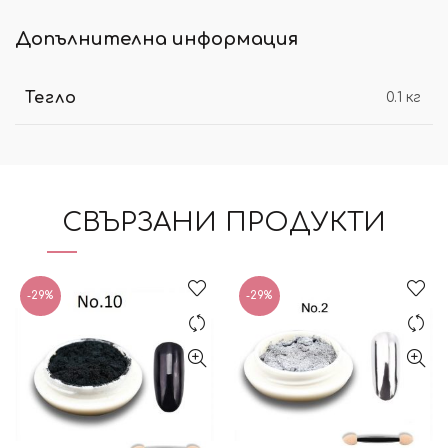
Допълнителна информация
Тегло
0.1 кг
СВЪРЗАНИ ПРОДУКТИ
-29%
-29%