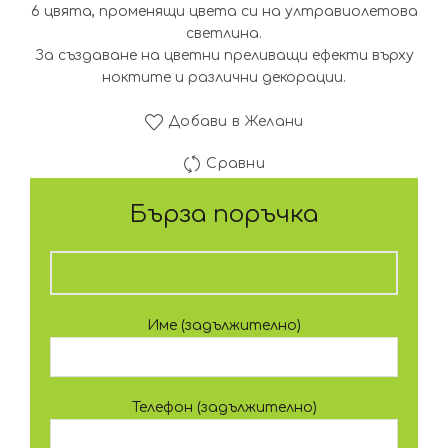
6 цвята, променящи цвета си на ултравиолетова
светлина.
За създаване на цветни преливащи ефекти върху
ноктите и различни декорации.
Добави в Желани
Сравни
Бърза поръчка
Име (задължително)
Телефон (задължително)