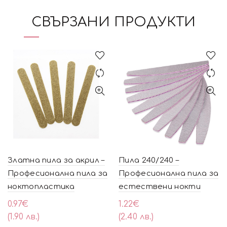
СВЪРЗАНИ ПРОДУКТИ
Златна пила за акрил –
Пила 240/240 –
Професионална пила за
Професионална пила за
ноктопластика
естествени нокти
0.97
€
1.22
€
(1.90 лв.)
(2.40 лв.)