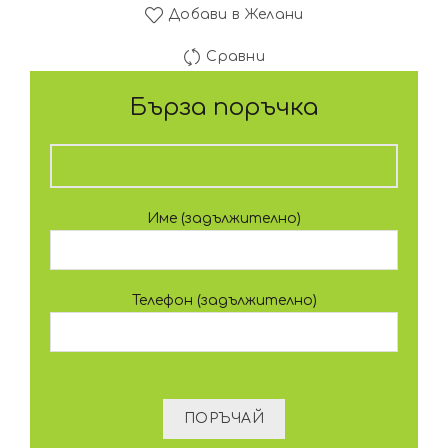
Добави в Желани
Сравни
Бърза поръчка
Име (задължително)
Телефон (задължително)