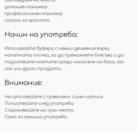
заглаждане на нокти
домашен маникюр
професионален маникюр
салони за красота
Начин на употреба:
Използвайте буфера с нежни движения върху
нокътната плочка, за да премахнете блясъка и да
подготвите ноктите преди нанасяне на база, гел
лак или други продукти.
Внимание:
Не използвайте с прекалено силен натиск
Почиствайте след употреба
Съхранявайте на сухо място
Само за външна употреба