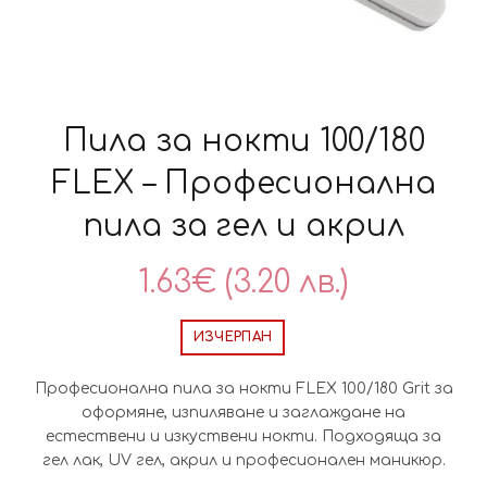
Пила за нокти 100/180
FLEX – Професионална
пила за гел и акрил
1.63
€
(3.20 лв.)
ИЗЧЕРПАН
Професионална пила за нокти FLEX 100/180 Grit за
оформяне, изпиляване и заглаждане на
естествени и изкуствени нокти. Подходяща за
гел лак, UV гел, акрил и професионален маникюр.