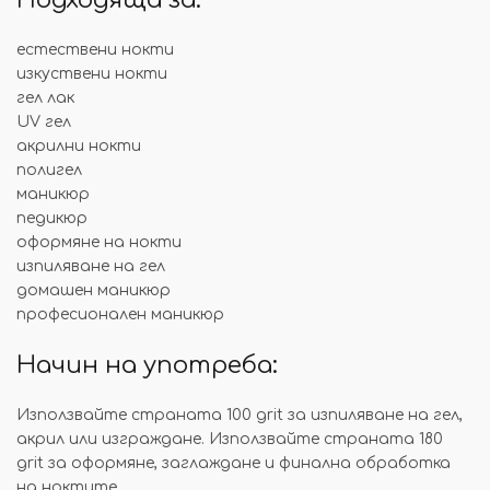
Подходяща за:
естествени нокти
изкуствени нокти
гел лак
UV гел
акрилни нокти
полигел
маникюр
педикюр
оформяне на нокти
изпиляване на гел
домашен маникюр
професионален маникюр
Начин на употреба:
Използвайте страната 100 grit за изпиляване на гел,
акрил или изграждане. Използвайте страната 180
grit за оформяне, заглаждане и финална обработка
на ноктите.