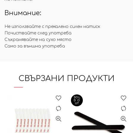
Внимание:
Не използвайте с прекалено силен натиск
Почиствайте след употреба
Съхранявайте на сухо място
Само за външна употреба
СВЪРЗАНИ ПРОДУКТИ
SOL
D O
UT