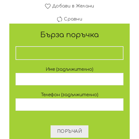
Добави в Желани
Сравни
Бърза поръчка
Име (задължително)
Телефон (задължително)