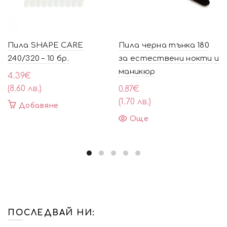
Пила SHAPE CARE
Пила черна тънка 180
240/320 – 10 бр.
за естествени нокти и
маникюр
4.39
€
(8.60 лв.)
0.87
€
(1.70 лв.)
Добавяне
Още
ПОСЛЕДВАЙ НИ: