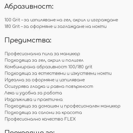
Абразивност:
100 Grit – за изпиляване на гел, акрил и изграждане
180 Grit – за оформяне и заглаждане на нокти
Предимства:
Професионална пила за маникюр
Подходяща за гел, акрил и полигел
Комбинирана абразивност 100/180 grit
Подходяща за естествени и изкуствени нокти
Идеална за оформяне и изпиляване
Осигурява гладка и равна повърхност
Лека и удобна за работа
Издръжлива и практична
Подходяща за домашен и професионален маникюр
Подходяща за салони за красота
Професионално качество FLEX