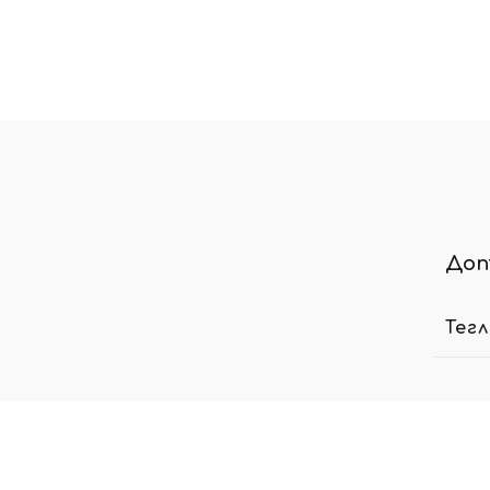
Доп
Тег