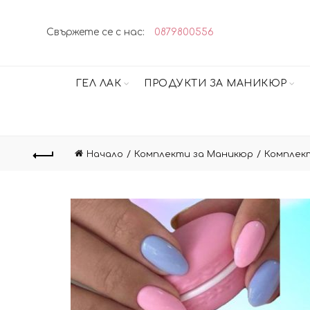
Свържете се с нас:
0879800556
ГЕЛ ЛАК
ПРОДУКТИ ЗА МАНИКЮР
Начало
Комплекти за Маникюр
Комплект