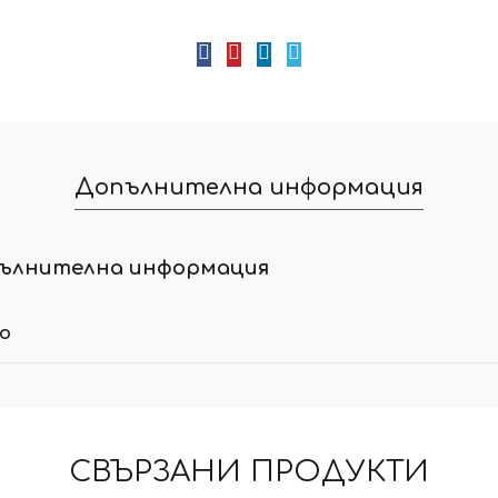
Допълнителна информация
ълнителна информация
ло
СВЪРЗАНИ ПРОДУКТИ