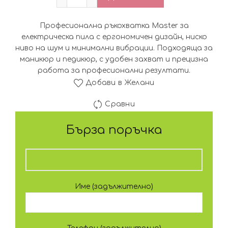
Професионална ръкохватка Master за
електрическа пила с ергономичен дизайн, ниско
ниво на шум и минимални вибрации. Подходяща за
маникюр и педикюр, с удобен захват и прецизна
работа за професионални резултати.
Добави в Желани
Сравни
Бърза поръчка
Име (задължително)