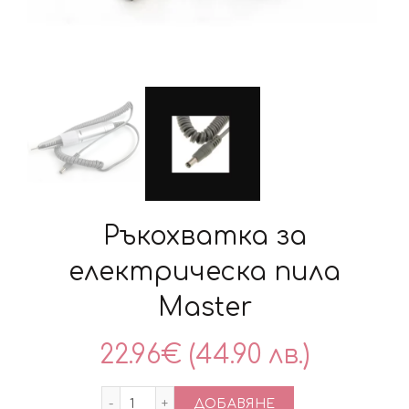
Ръкохватка за
електрическа пила
Master
22.96
€
(44.90 лв.)
количество за Ръкохватка за електрич
ДОБАВЯНЕ