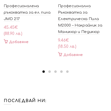
Професионалена
Професионална
ръкохватка за ел. пила
Ръкохватка за
JMD 217
Електрическа Пила
M2000 – Накрайник за
45.45
€
Маникюр и Педикюр
(88.90 лв.)
9.46
€
Добавяне
(18.50 лв.)
Добавяне
ПОСЛЕДВАЙ НИ: