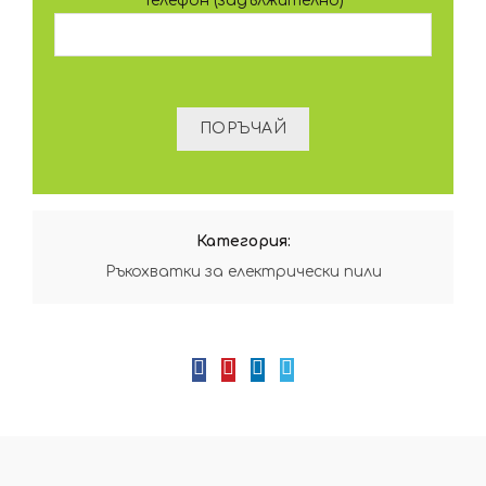
Телефон (задължително)
Категория:
Ръкохватки за електрически пили