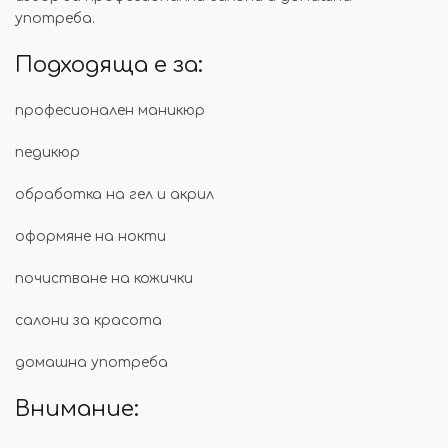
употреба.
Подходяща е за:
професионален маникюр
педикюр
обработка на гел и акрил
оформяне на нокти
почистване на кожички
салони за красота
домашна употреба
Внимание: