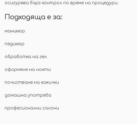
осигурява бърз контрол по време на процедури.
Подходяща е за:
маникюр
педикюр
обработка на гел
оформяне на нокти
почистване на кожички
домашна употреба
професионални салони