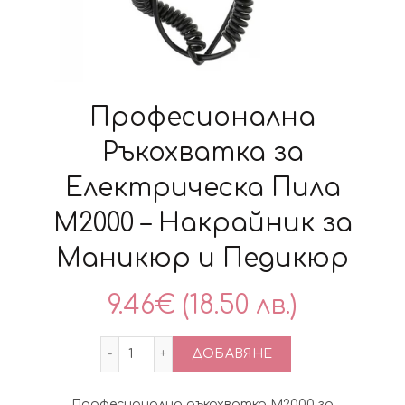
Професионална
Ръкохватка за
Електрическа Пила
M2000 – Накрайник за
Маникюр и Педикюр
9.46
€
(18.50 лв.)
количество за Професионална Ръкохва
ДОБАВЯНЕ
Професионална ръкохватка M2000 за