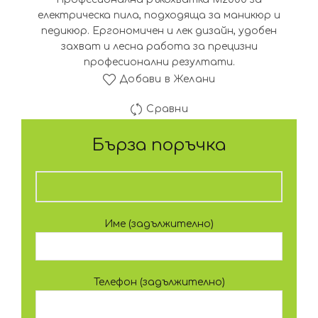
електрическа пила, подходяща за маникюр и
педикюр. Ергономичен и лек дизайн, удобен
захват и лесна работа за прецизни
професионални резултати.
Добави в Желани
Сравни
Бърза поръчка
Име (задължително)
Телефон (задължително)