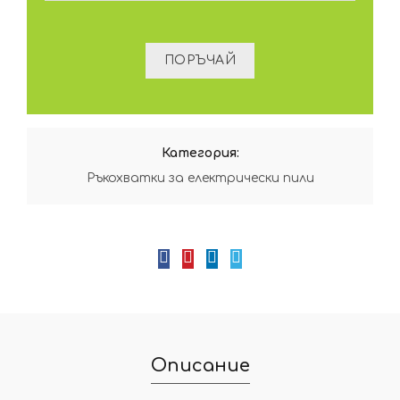
Категория:
Ръкохватки за електрически пили
Описание