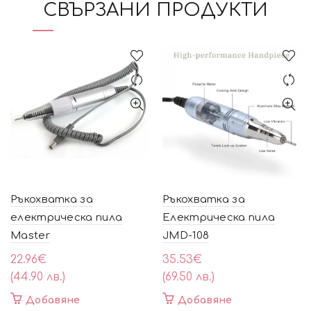
СВЪРЗАНИ ПРОДУКТИ
Ръкохватка за
Ръкохватка за
електрическа пила
Електрическа пила
Master
JMD-108
22.96
€
35.53
€
(44.90 лв.)
(69.50 лв.)
Добавяне
Добавяне