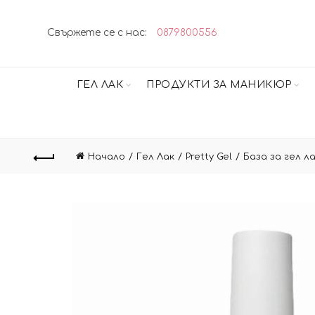
Свържете се с нас:
0879800556
ГЕЛ ЛАК
ПРОДУКТИ ЗА МАНИКЮР
Начало
Гел Лак
Pretty Gel
База за гел л