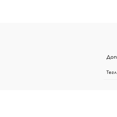
Доп
Тег