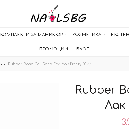
КОМПЛЕКТИ ЗА МАНИКЮР
КОЗМЕТИКА
ЕКСТЕ
ПРОМОЦИИ
БЛОГ
ак
Rubber Base Gel-База Гел Лак Pretty 10мл.
Rubber B
Лак 
3.