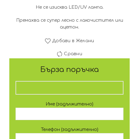
Не се изисква LED/UV лампа.
Премахва се супер лесно с лакочистител или
ацетон.
Добави в Желани
Сравни
Бърза поръчка
Име (задължително)
Телефон (задължително)