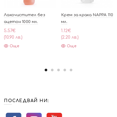
Лакочистител без
Крем за крака NAPPA 110
ацетон 1000 мл.
мл.
5.57
€
1.12
€
(10.90 лв.)
(2.20 лв.)
Още
Още
ПОСЛЕДВАЙ НИ: