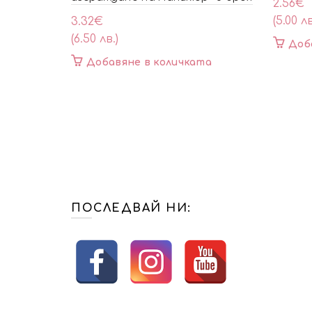
2.56
€
(5.00 лв
3.32
€
(6.50 лв.)
Доб
Добавяне в количката
ПОСЛЕДВАЙ НИ: