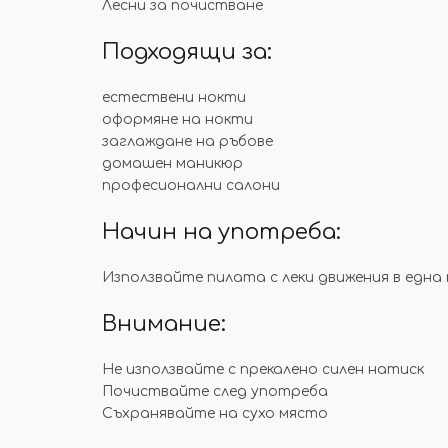
Лесни за почистване
Подходящи за:
естествени нокти
оформяне на нокти
заглаждане на ръбове
домашен маникюр
професионални салони
Начин на употреба:
Използвайте пилата с леки движения в една
Внимание:
Не използвайте с прекалено силен натиск
Почиствайте след употреба
Съхранявайте на сухо място