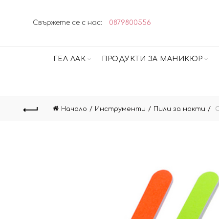
Свържете се с нас:
0879800556
ГЕЛ ЛАК
ПРОДУКТИ ЗА МАНИКЮР
Начало
Инструменти
Пили за нокти
С