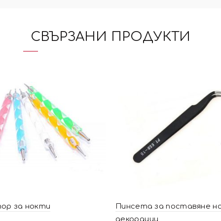
СВЪРЗАНИ ПРОДУКТИ
ор за нокти
Пинсета за поставяне н
декорации