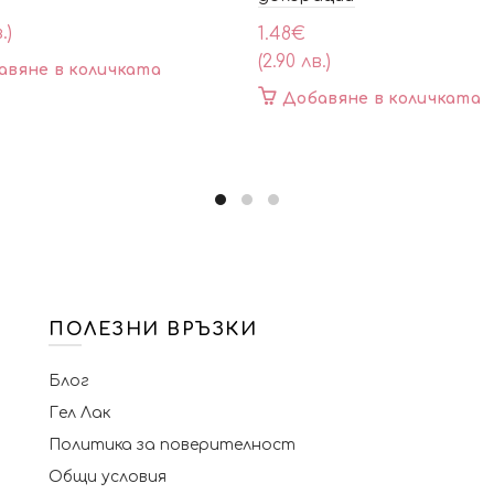
.)
1.48
€
(2.90 лв.)
авяне в количката
Добавяне в количката
ПОЛЕЗНИ ВРЪЗКИ
Блог
Гел Лак
Политика за поверителност
Общи условия