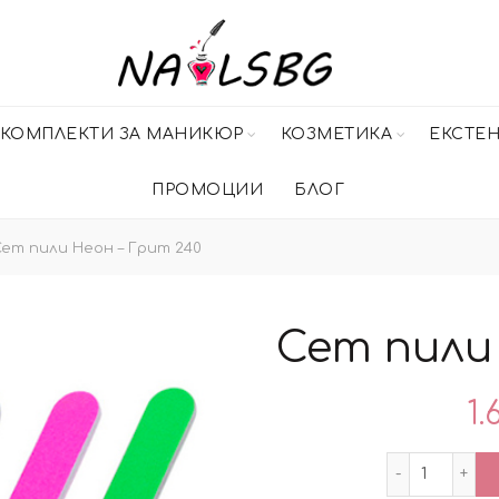
КОМПЛЕКТИ ЗА МАНИКЮР
КОЗМЕТИКА
ЕКСТЕ
ПРОМОЦИИ
БЛОГ
ет пили Неон – Грит 240
Сет пили
1.
количес