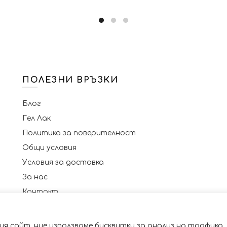
ПОЛЕЗНИ ВРЪЗКИ
Блог
Гел Лак
Политика за поверителност
Общи условия
Условия за доставка
За нас
Контакт
я сайт, ние използваме бисквитки за анализ на трафика.