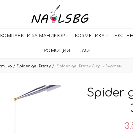
КОМПЛЕКТИ ЗА МАНИКЮР
КОЗМЕТИКА
ЕКСТЕ
ПРОМОЦИИ
БЛОГ
стика
Spider gel Pretty
Spider gel Pretty 5 гр. – Златен
Spider g
3.