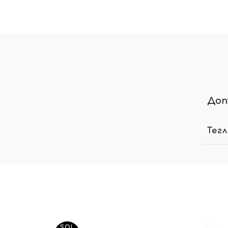
Доп
Тег
SOL