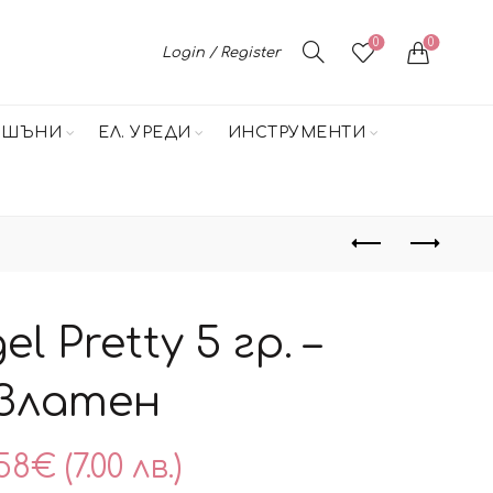
0
0
Login / Register
НШЪНИ
ЕЛ. УРЕДИ
ИНСТРУМЕНТИ
el Pretty 5 гр. –
Златен
58
€
(7.00 лв.)