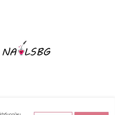
 Избирайки