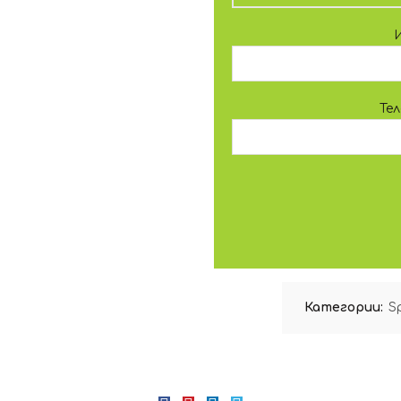
Те
Категории:
Sp