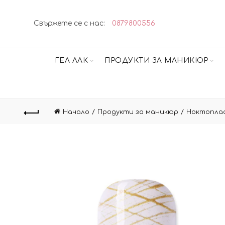
Свържете се с нас:
0879800556
ГЕЛ ЛАК
ПРОДУКТИ ЗА МАНИКЮР
Начало
Продукти за маникюр
Ноктопла