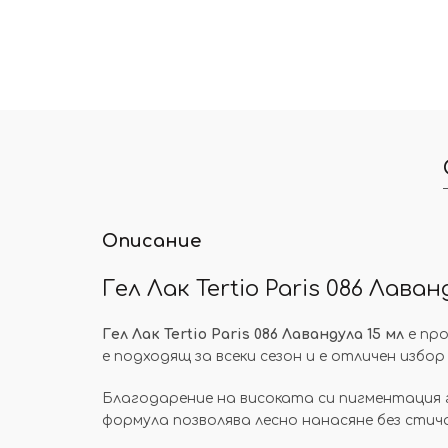
Описание
Гел Лак Tertio Paris 086 Лаван
Гел Лак Tertio Paris 086 Лавандула 15 мл
е про
е подходящ за всеки сезон и е отличен избор
Благодарение на високата си пигментация 
формула позволява лесно нанасяне без стича