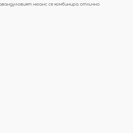
Лавандуловият нюанс се комбинира отлично