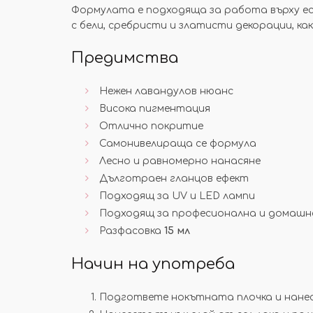
Формулата е подходяща за работа върху ест
с бели, сребристи и златисти декорации, ка
Предимства
Нежен лавандулов нюанс
Висока пигментация
Отлично покритие
Самонивелираща се формула
Лесно и равномерно нанасяне
Дълготраен гланцов ефект
Подходящ за UV и LED лампи
Подходящ за професионална и домашн
Разфасовка
15 мл
Начин на употреба
Подгответе нокътната плочка и нанес