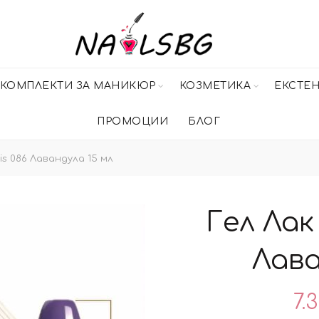
КОМПЛЕКТИ ЗА МАНИКЮР
КОЗМЕТИКА
ЕКСТЕ
ПРОМОЦИИ
БЛОГ
ris 086 Лавандула 15 мл
Гел Лак 
Лава
7.