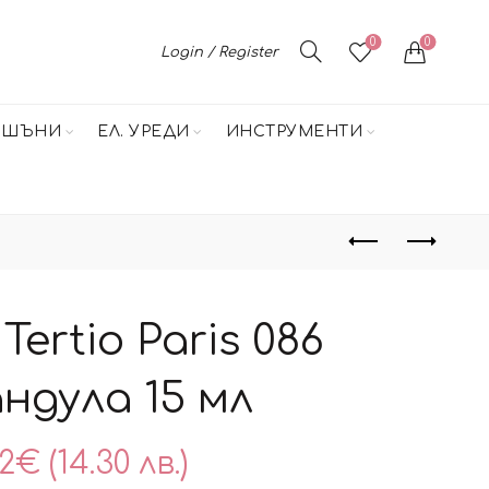
0
0
Login / Register
НШЪНИ
ЕЛ. УРЕДИ
ИНСТРУМЕНТИ
Tertio Paris 086
ндула 15 мл
32
€
(14.30 лв.)