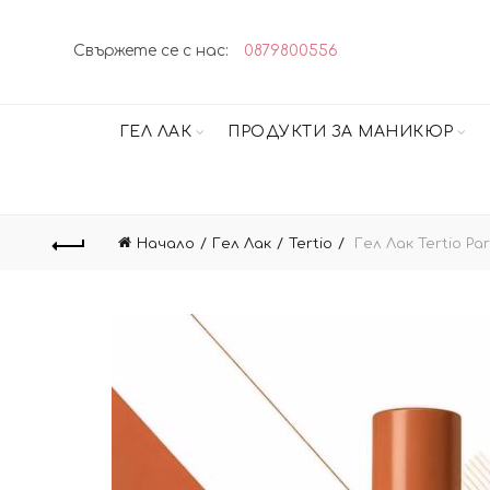
Свържете се с нас:
0879800556
ГЕЛ ЛАК
ПРОДУКТИ ЗА МАНИКЮР
Начало
Гел Лак
Tertio
Гел Лак Tertio Pa