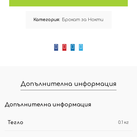
Категория:
Брокат за Нокти
Допълнителна информация
Допълнителна информация
Тегло
0.1 кг