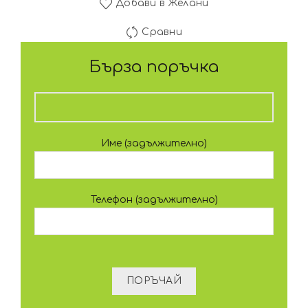
Добави в Желани
Сравни
Бърза поръчка
Име (задължително)
Телефон (задължително)