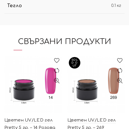
Тегло
0.1 кг
СВЪРЗАНИ ПРОДУКТИ
SOL
D O
UT
Цветен UV/LED гел
Цветен UV/LED гел
Pretty 5 гр. – 14 Розова
Pretty 5 гр. – 269