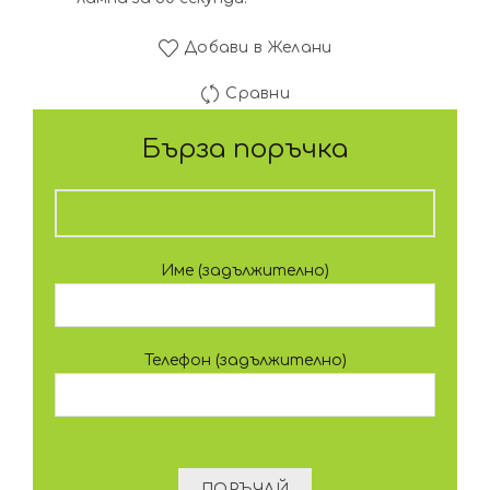
Добави в Желани
Сравни
Бърза поръчка
Име (задължително)
Телефон (задължително)