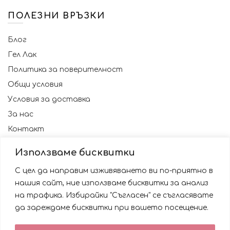
ПОЛЕЗНИ ВРЪЗКИ
Блог
Гел Лак
Политика за поверителност
Общи условия
Условия за доставка
За нас
Контакт
Използваме бисквитки
С цел да направим изживяването ви по-приятно в
нашия сайт, ние използваме бисквитки за анализ
на трафика. Избирайки "Съгласен" се съгласявате
да зареждаме бисквитки при вашето посещение.
Използваме бисквитки за да подобрим вашата