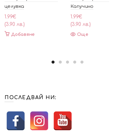
целувка
Капучино
1.99
€
1.99
€
(3.90 лв.)
(3.90 лв.)
Добавяне
Още
ПОСЛЕДВАЙ НИ: