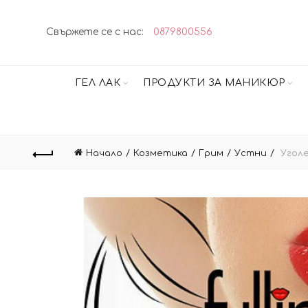
Свържете се с нас:
0879800556
ГЕЛ ЛАК
ПРОДУКТИ ЗА МАНИКЮР
Начало
Козметика
Грим
Устни
Уголе