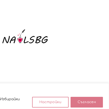
 Избирайки
Настройки
Съгласен
използването им.
ACCEPT