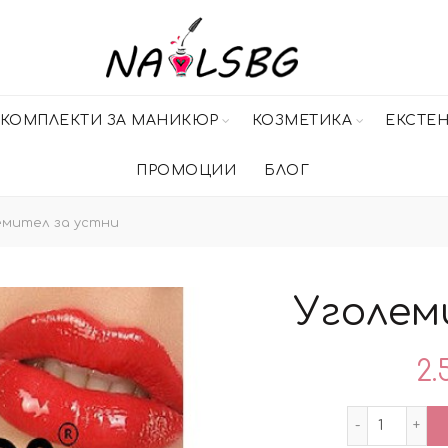
КОМПЛЕКТИ ЗА МАНИКЮР
КОЗМЕТИКА
ЕКСТЕ
ПРОМОЦИИ
БЛОГ
мител за устни
Уголем
2.
количес