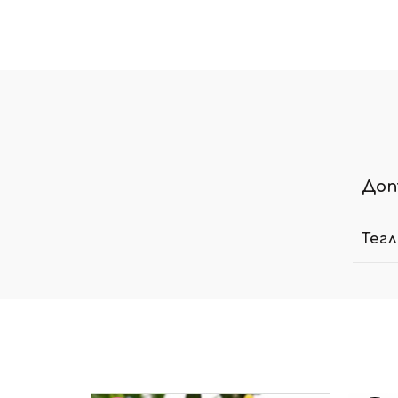
Доп
Тег