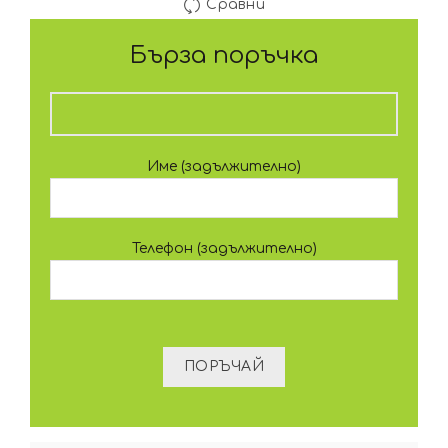
Сравни
Бърза поръчка
Име (задължително)
Телефон (задължително)