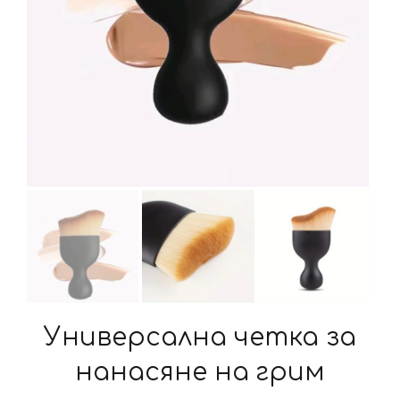
Универсална четка за
нанасяне на грим