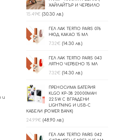
ХАЙЛАЙТЪР И ЧЕРВИЛО
15.49
€
(30.30 лв.)
ГЕЛ ЛАК TERTIO PARIS 076
НЮД КАКАО 15 МЛ
7.32
€
(14.30 лв.)
ГЕЛ ЛАК TERTIO PARIS 043
ЛЯТНО ЧЕРВЕНО 15 МЛ
7.32
€
(14.30 лв.)
ПРЕНОСИМА БАТЕРИЯ
KLGO KP-38 20000MAH
 и
22.5W С ВГРАДЕНИ
LIGHTNING И USB-C
КАБЕЛИ (POWER BANK)
24.99
€
(48.90 лв.)
ГЕЛ ЛАК TERTIO PARIS 042