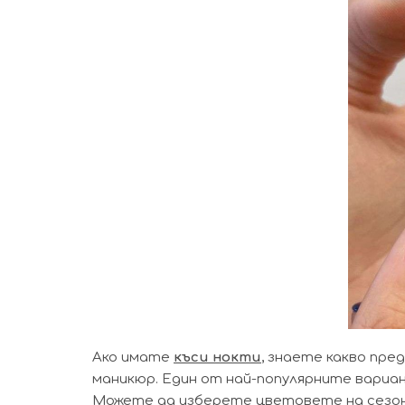
Ако имате
къси нокти
, знаете какво пре
маникюр. Един от най-популярните вариа
Можете да изберете цветовете на сезона