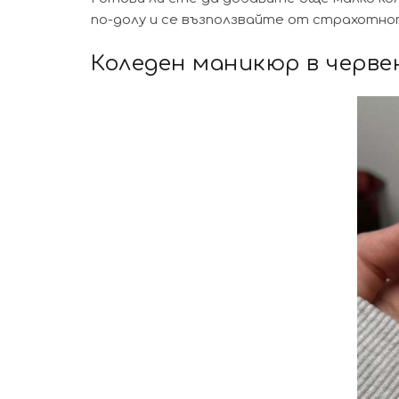
по-долу и се възползвайте от страхотн
Коледен маникюр в черве