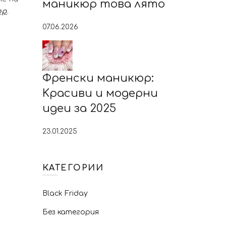
маникюр това лято
юр
.
07.06.2026
Френски маникюр:
Kрасиви и модерни
идеи за 2025
23.01.2025
КАТЕГОРИИ
Black Friday
Без категория