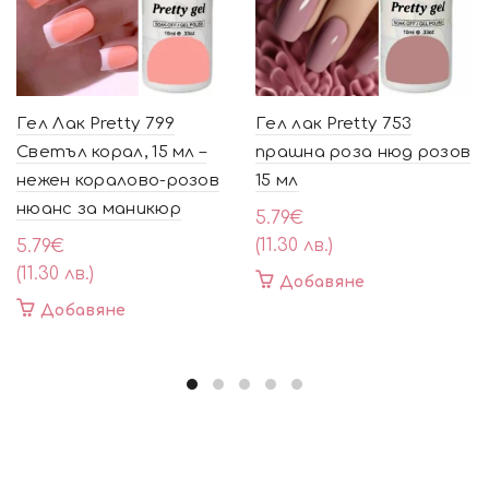
Гел Лак Pretty 799
Гел лак Pretty 753
Светъл корал, 15 мл –
прашна роза нюд розов
нежен коралово-розов
15 мл
нюанс за маникюр
5.79
€
(11.30 лв.)
5.79
€
(11.30 лв.)
Добавяне
Добавяне