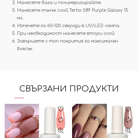
Нанесете база и полимеризирайте.
Нанесете тънък слой Tertio 089 Purple Galaxy 15
мл.
Изпечете за 60–120 секунди в UV/LED лампа.
При необходимост нанесете втори слой.
Завършете с топ покритие за максимален
блясък.
СВЪРЗАНИ ПРОДУКТИ