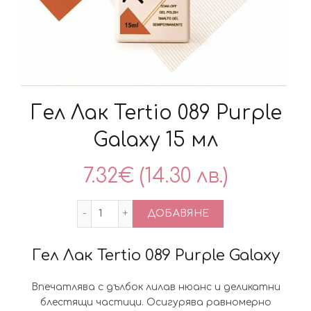
Гел Лак Tertio 089 Purple
Galaxy 15 мл
7.32
€
(14.30 лв.)
количество за Гел Лак Tertio 089 Purple 
ДОБАВЯНЕ
Гел Лак Tertio
089 Purple Galaxy
Впечатлява с дълбок лилав нюанс и деликатни
блестящи частици. Осигурява равномерно