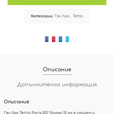
Категории:
Гел Лак
,
Tertio
Описание
Допълнителна информация
Описание
Гел Лак Tertio Paris 057 Бордо 15 мл е стилен и