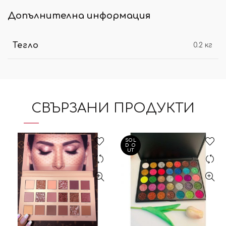
Допълнителна информация
Тегло
0.2 кг
СВЪРЗАНИ ПРОДУКТИ
SOL
D O
UT