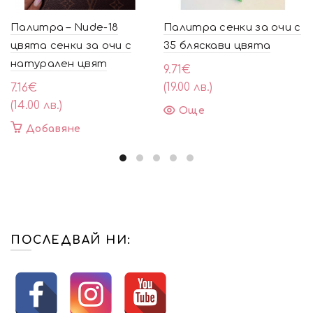
Палитра – Nude-18
Палитра сенки за очи с
цвята сенки за очи с
35 бляскави цвята
натурален цвят
9.71
€
(19.00 лв.)
7.16
€
(14.00 лв.)
Още
Добавяне
ПОСЛЕДВАЙ НИ: