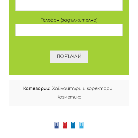
Телефон (задължително)
Категории:
Хайлайтъри и коректори
,
Козметика