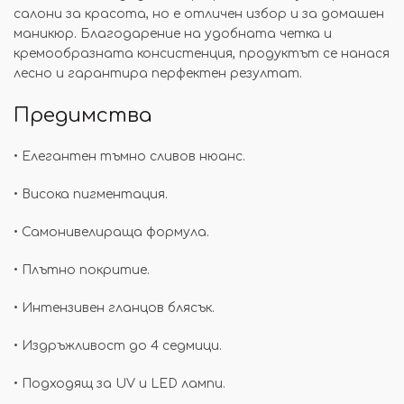
салони за красота, но е отличен избор и за домашен
маникюр. Благодарение на удобната четка и
кремообразната консистенция, продуктът се нанася
лесно и гарантира перфектен резултат.
Предимства
• Елегантен тъмно сливов нюанс.
• Висока пигментация.
• Самонивелираща формула.
• Плътно покритие.
• Интензивен гланцов блясък.
• Издръжливост до 4 седмици.
• Подходящ за UV и LED лампи.