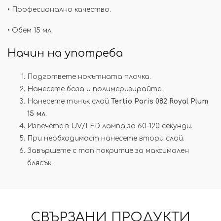
• Професионално качество.
• Обем 15 мл.
Начин на употреба
Подгответе нокътната плочка.
Нанесете база и полимеризирайте.
Нанесете тънък слой
Tertio Paris 082 Royal Plum
15 мл
.
Изпечете в UV/LED лампа за 60–120 секунди.
При необходимост нанесете втори слой.
Завършете с топ покритие за максимален
блясък.
СВЪРЗАНИ ПРОДУКТИ