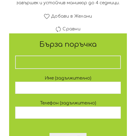
завършек и устойчив маникюр до 4 седмици.
Добави в Желани
Сравни
Бърза поръчка
Име (задължително)
Телефон (задължително)