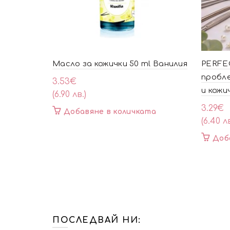
Масло за кожички 50 ml Ванилия
PERFEC
пробле
3.53
€
и кожи
(6.90 лв.)
3.29
€
Добавяне в количката
(6.40 лв
Доб
ПОСЛЕДВАЙ НИ: