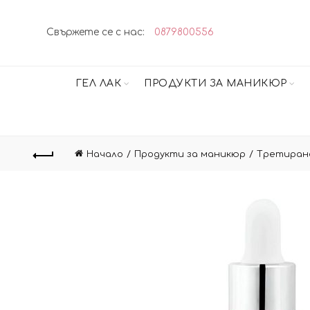
Свържете се с нас:
0879800556
ГЕЛ ЛАК
ПРОДУКТИ ЗА МАНИКЮР
Начало
Продукти за маникюр
Третиран