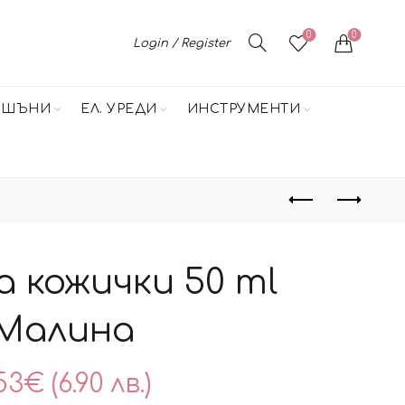
0
0
Login / Register
НШЪНИ
ЕЛ. УРЕДИ
ИНСТРУМЕНТИ
а кожички 50 ml
Малина
53
€
(6.90 лв.)