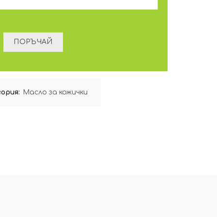
ория:
Масло за кожички