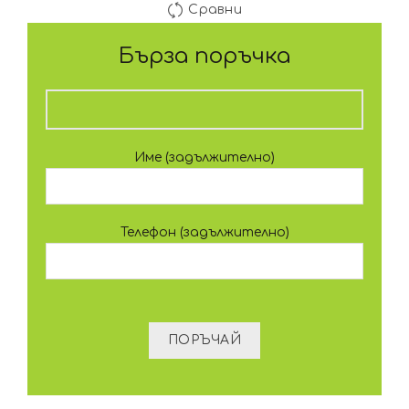
Сравни
Бърза поръчка
Име (задължително)
Телефон (задължително)