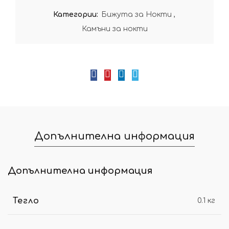
Категории:
Бижута за Нокти
,
Камъни за нокти
Допълнителна информация
Допълнителна информация
Тегло
0.1 кг