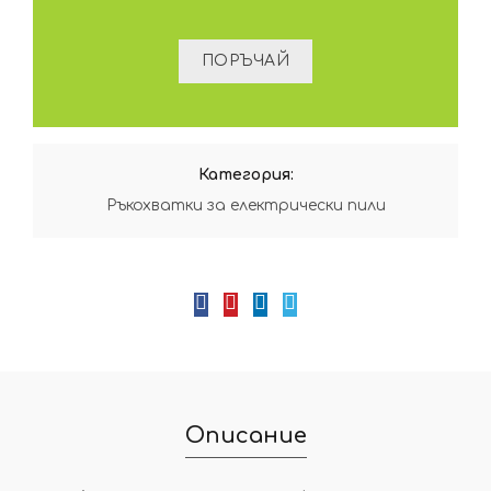
Категория:
Ръкохватки за електрически пили
Описание