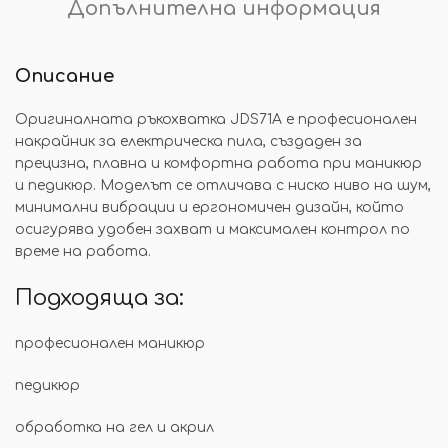
Допълнителна информация
Описание
Оригиналната ръкохватка JDS71A е професионален
накрайник за електрическа пила, създаден за
прецизна, плавна и комфортна работа при маникюр
и педикюр. Моделът се отличава с ниско ниво на шум,
минимални вибрации и ергономичен дизайн, който
осигурява удобен захват и максимален контрол по
време на работа.
Подходяща за:
професионален маникюр
педикюр
обработка на гел и акрил