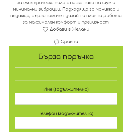
за електрическа пила с ниско ниво на шум и
минимални вибрации. Подходяща за маникюр и
педикюр, с ергономичен дизайн и плавна работа
за максимален комфорт и прецизност.
Добави в Желани
Сравни
Бърза поръчка
Име (задължително)
Телефон (задължително)