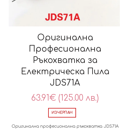
Оригинална
Професионална
Ръкохватка за
Електрическа Пила
JDS71A
63.91
€
(125.00 лв.)
ИЗЧЕРПАН
Оригинална професионална ръкохватка JDS71A