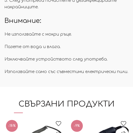
5. След употреба почистете и дезинфекцирайте
накрайниците.
Внимание:
Не използвайте с мокри ръце.
Пазете от вода и влага.
Изключвайте устройството след употреба.
Използвайте само със съвместими електрически пили.
СВЪРЗАНИ ПРОДУКТИ
-18%
-9%