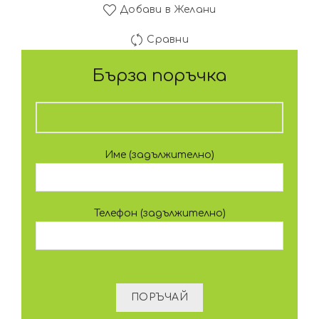
Добави в Желани
Сравни
Бърза поръчка
Име (задължително)
Телефон (задължително)