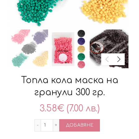
Топла кола маска на
гранули 300 гр.
3.58
€
(7.00 лв.)
количество за Топла кола маска на гра
ДОБАВЯНЕ