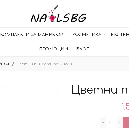
КОМПЛЕКТИ ЗА МАНИКЮР
КОЗМЕТИКА
ЕКСТЕ
ПРОМОЦИИ
БЛОГ
Мигли
Цветни пинсети за мигли
Цветни п
1.
количес