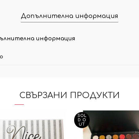
Допълнителна информация
ълнителна информация
ло
СВЪРЗАНИ ПРОДУКТИ
SOL
D O
UT