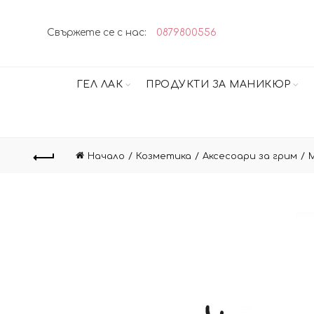
Свържете се с нас:
0879800556
ГЕЛ ЛАК
ПРОДУКТИ ЗА МАНИКЮР
Начало
Козметика
Аксесоари за грим