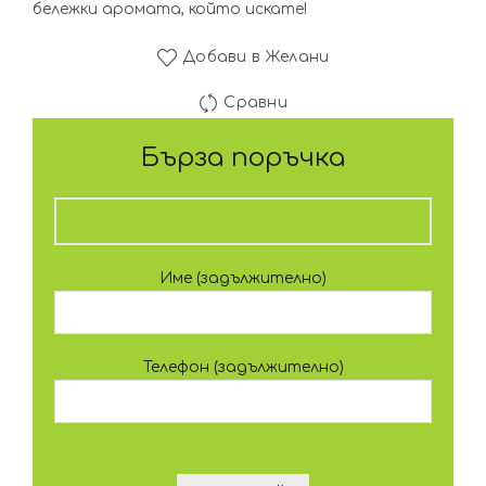
бележки аромата, който искате!
Добави в Желани
Сравни
Бърза поръчка
Име (задължително)
Телефон (задължително)