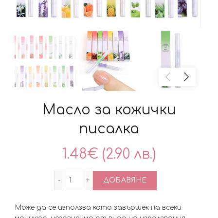
Масло за кожички
писалка
1.48
€
(2.90 лв.)
количество за Масло за кожички писал
ДОБАВЯНЕ
Може да се използва като завършек на всеки