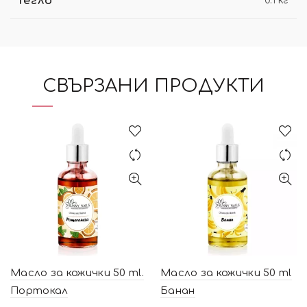
Тегло
0.1 кг
СВЪРЗАНИ ПРОДУКТИ
Масло за кожички 50 ml.
Масло за кожички 50 ml
Портокал
Банан